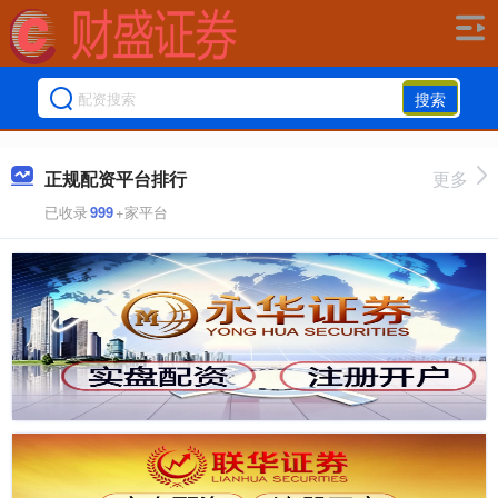
搜索
正规配资平台排行
更多
已收录
999
+家平台