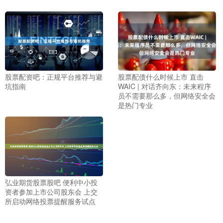
股票配资吧：正规平台推荐与避
股票配债什么时候上市 直击
坑指南
WAIC | 对话齐向东：未来程序
员不需要那么多，但网络安全会
是热门专业
弘业期货股票股吧 便利中小投
资者参加上市公司股东会 上交
所启动网络投票提醒服务试点