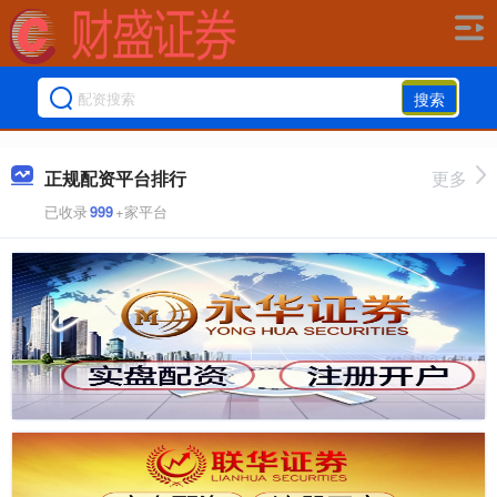
搜索
正规配资平台排行
更多
已收录
999
+家平台