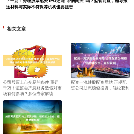
下一篇：
办理股票配资 IPO还能“带病闯关”吗？监管前置，辅导报
送材料与实际不符保荐机构也要担责
相关文章
公司股票上市交易的条件 重罚
配资一流炒股配资网站 正规配
千万！证监会严惩财务造假对市
资公司助您稳健投资，轻松获利
场有何影响？多位专家解读