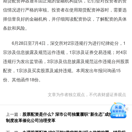
期货配资神器通常由正规的金融机构提供，它们会对投资者的资
信情况进行严格的审核。投资者在使用期货配资神器时，需要选
择信誉良好的金融机构，并仔细阅读配资协议，了解配资的具体
条款和风险。
6月28日至7月4日，深交所对2宗违规行为进行纪律处分，1
宗涉及信息披露及规范运作违规，1宗涉及证券交易违规；对4宗
违规行为发出监管函，3宗涉及信息披露及规范运作违规台州股票
配资，1宗涉及买卖股票及减持违规。本周发出年报问询函15
份、其他函件18份。
文章为作者独立观点，不代表财盛证券观点
上一篇：
股票配资是什么? 深市公司独董履职“新生态”成效渐显：
制度改革催化公司治理变革