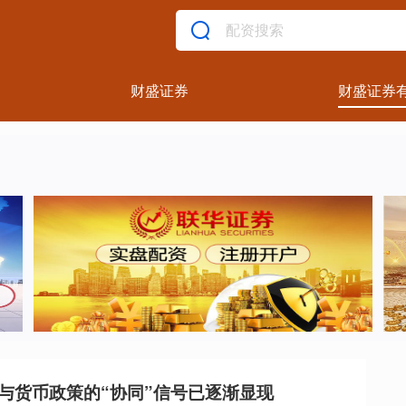
财盛证券
财盛证券
与货币政策的“协同”信号已逐渐显现