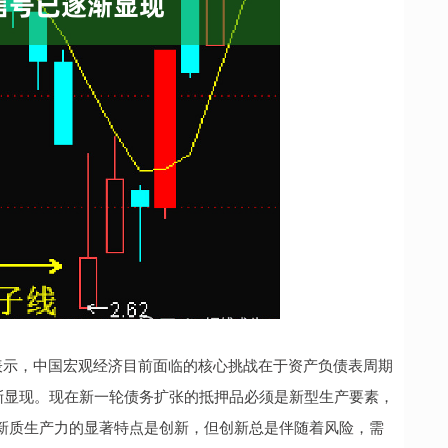
示，中国宏观经济目前面临的核心挑战在于资产负债表周期
渐显现。现在新一轮债务扩张的抵押品必须是新型生产要素，
新质生产力的显著特点是创新，但创新总是伴随着风险，需