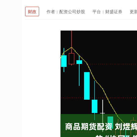
财政
作者：配资公司炒股
平台：财盛证券
更新：