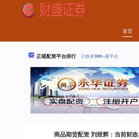
首页
正规配资平台排行
已收录
999
+家平台
商品期货配资 刘煜辉：当前财政