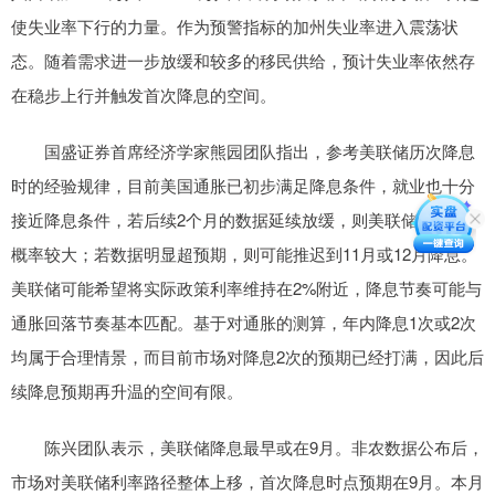
使失业率下行的力量。作为预警指标的加州失业率进入震荡状
态。随着需求进一步放缓和较多的移民供给，预计失业率依然存
在稳步上行并触发首次降息的空间。
国盛证券首席经济学家熊园团队指出，参考美联储历次降息
时的经验规律，目前美国通胀已初步满足降息条件，就业也十分
接近降息条件，若后续2个月的数据延续放缓，则美联储9月降息
概率较大；若数据明显超预期，则可能推迟到11月或12月降息。
美联储可能希望将实际政策利率维持在2%附近，降息节奏可能与
通胀回落节奏基本匹配。基于对通胀的测算，年内降息1次或2次
均属于合理情景，而目前市场对降息2次的预期已经打满，因此后
续降息预期再升温的空间有限。
陈兴团队表示，美联储降息最早或在9月。非农数据公布后，
市场对美联储利率路径整体上移，首次降息时点预期在9月。本月