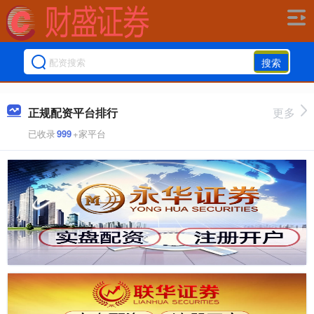
搜索
正规配资平台排行
更多
已收录
999
+家平台