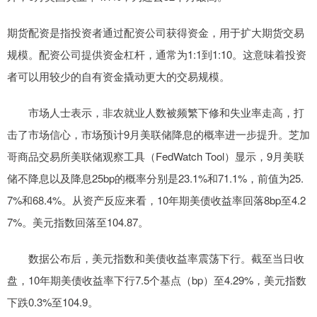
期货配资是指投资者通过配资公司获得资金，用于扩大期货交易
规模。配资公司提供资金杠杆，通常为1:1到1:10。这意味着投资
者可以用较少的自有资金撬动更大的交易规模。
市场人士表示，非农就业人数被频繁下修和失业率走高，打
击了市场信心，市场预计9月美联储降息的概率进一步提升。芝加
哥商品交易所美联储观察工具（FedWatch Tool）显示，9月美联
储不降息以及降息25bp的概率分别是23.1%和71.1%，前值为25.
7%和68.4%。从资产反应来看，10年期美债收益率回落8bp至4.2
7%。美元指数回落至104.87。
数据公布后，美元指数和美债收益率震荡下行。截至当日收
盘，10年期美债收益率下行7.5个基点（bp）至4.29%，美元指数
下跌0.3%至104.9。