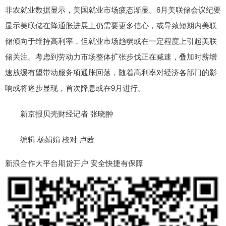
非农就业数据显示，美国就业市场疲态渐显。6月美联储会议纪要
显示美联储在降通胀进展上仍需要更多信心，或导致短期内美联
储倾向于维持高利率，但就业市场趋弱或在一定程度上引起美联
储关注。考虑到劳动力市场整体扩张步伐正在减速，叠加时薪增
速放缓有望带动服务项通胀回落，随着高利率对经济各部门的影
响或将逐步显现，首次降息或在9月进行。
新京报贝壳财经记者 张晓翀
编辑 杨娟娟 校对 卢茜
新浪合作大平台期货开户 安全快捷有保障