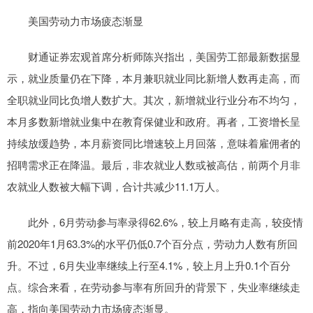
美国劳动力市场疲态渐显
财通证券宏观首席分析师陈兴指出，美国劳工部最新数据显
示，就业质量仍在下降，本月兼职就业同比新增人数再走高，而
全职就业同比负增人数扩大。其次，新增就业行业分布不均匀，
本月多数新增就业集中在教育保健业和政府。再者，工资增长呈
持续放缓趋势，本月薪资同比增速较上月回落，意味着雇佣者的
招聘需求正在降温。最后，非农就业人数或被高估，前两个月非
农就业人数被大幅下调，合计共减少11.1万人。
此外，6月劳动参与率录得62.6%，较上月略有走高，较疫情
前2020年1月63.3%的水平仍低0.7个百分点，劳动力人数有所回
升。不过，6月失业率继续上行至4.1%，较上月上升0.1个百分
点。综合来看，在劳动参与率有所回升的背景下，失业率继续走
高，指向美国劳动力市场疲态渐显。