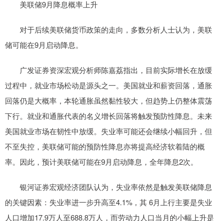
美联储9月降息概率上升
对于后续美联储货币政策的走向，多数分析人士认为，美联
储可能在9月启动降息。
广发证券资深宏观分析师陈嘉荔指出，目前实际增长在放缓
过程中，就业市场松动是源头之一。美国就业和薪资回落，通胀
回落仍是大概率，本轮通胀虽然黏性较大，但趋势上仍整体震荡
下行。就业和通胀代表的名义增长回落将触发预防性降息。未来
美国就业市场在韧性中放缓。失业率可能还会继续小幅回升，但
不至失控，美联储可能的预防性降息亦将提高经济软着陆的概
率。因此，预计美联储可能在9月启动降息，全年降息2次。
银河证券宏观经济团队认为，失业率依然是触发美联储降息
的关键因素：失业率进一步升高至4.1%，其 6月上行主要是失业
人口增加17.9万人至688.8万人，而劳动力人口当月的小幅上升是