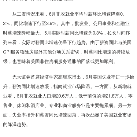
从工资情况来看，6月非农就业平均时薪环比增速降至0.
3%，同比增速下行至3.9%。其中，批发业、公用事业和金融业
时薪增速降幅最大。5月实际时薪同比增速为0.8%，拉长时间序
列来看，实际时薪同比增速仍呈下行趋势。由于薪资同比与美国
CPI服务项除房屋外其他分项关系密切，时薪同比增速的持续放
缓，也意味着美国非住房项服务通胀的回落或更加顺利。
光大证券首席经济学家高瑞东指出，6月美国失业率进一步抬
升，薪资同比增速放缓，指向就业市场降温。一方面，从新增就
业看，6月非农就业人口增20.6万人，低于前值的增21.8万人，零
售业、休闲和酒店业、专业和商业服务业是主要拖累项。另一方
面，失业率抬升和薪资同比增速回落，再次凸显了美国就业市场
的降温趋势。