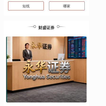
短线
哪家
财盛证券