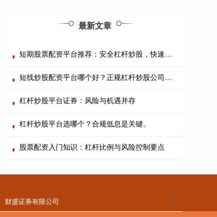
最新文章
短期股票配资平台推荐：安全杠杆炒股，快速到账
短线炒股配资平台哪个好？正规杠杆炒股公司推荐
杠杆炒股平台证券：风险与机遇并存
杠杆炒股平台选哪个？合规低息是关键。
股票配资入门知识：杠杆比例与风险控制要点
财盛证券有限公司